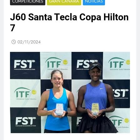
COMPETICIONES
GRAN CANARIA
NOTICIAS
J60 Santa Tecla Copa Hilton
7
02/11/2024