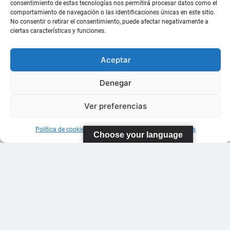
consentimiento de estas tecnologías nos permitirá procesar datos como el
comportamiento de navegación o las identificaciones únicas en este sitio.
No consentir o retirar el consentimiento, puede afectar negativamente a
ciertas características y funciones.
Aceptar
Denegar
Ver preferencias
Política de cookies
Información sobre Protección de Datos
Choose your language
FEDERACIÓN
CANARIA
DE TENIS