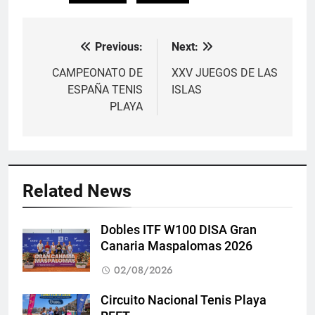
Previous:
Next:
Navegación
de
CAMPEONATO DE
XXV JUEGOS DE LAS
ESPAÑA TENIS
ISLAS
entradas
PLAYA
Related News
Dobles ITF W100 DISA Gran
Canaria Maspalomas 2026
02/08/2026
Circuito Nacional Tenis Playa