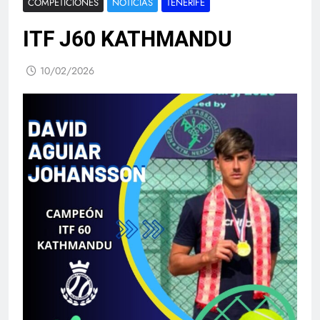
COMPETICIONES
NOTICIAS
TENERIFE
ITF J60 KATHMANDU
10/02/2026