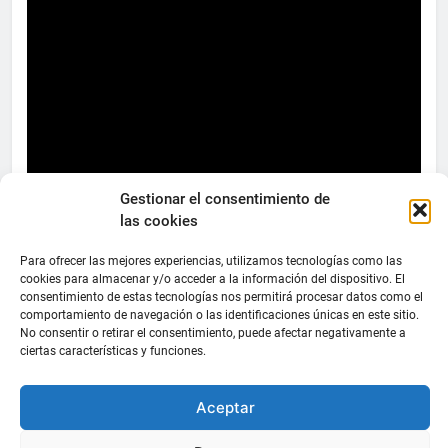
Gestionar el consentimiento de
las cookies
Para ofrecer las mejores experiencias, utilizamos tecnologías como las
cookies para almacenar y/o acceder a la información del dispositivo. El
consentimiento de estas tecnologías nos permitirá procesar datos como el
comportamiento de navegación o las identificaciones únicas en este sitio.
FEDERACIÓN
No consentir o retirar el consentimiento, puede afectar negativamente a
CANARIA
ciertas características y funciones.
DE TENIS
Aceptar
C/ Ortiz de
Zarate S/N