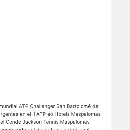
 mundial ATP Challenger San Bartolomé de
ergentes en el II ATP eó Hotels Maspalomas
n el Conde Jackson Tennis Maspalomas
como sede del mejor tenis profesional