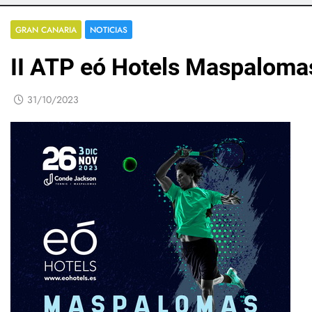
GRAN CANARIA
NOTICIAS
II ATP eó Hotels Maspaloma
31/10/2023