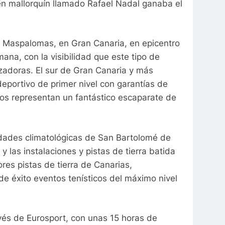
n mallorquín llamado Rafael Nadal ganaba el
a Maspalomas, en Gran Canaria, en epicentro
ana, con la visibilidad que este tipo de
zadoras. El sur de Gran Canaria y más
eportivo de primer nivel con garantías de
neos representan un fantástico escaparate de
ndades climatológicas de San Bartolomé de
y las instalaciones y pistas de tierra batida
es pistas de tierra de Canarias,
de éxito eventos tenísticos del máximo nivel
avés de Eurosport, con unas 15 horas de