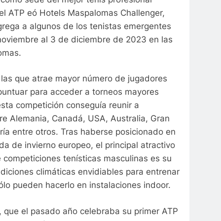
del ATP eó Hotels Maspalomas Challenger,
rega a algunos de los tenistas emergentes
noviembre al 3 de diciembre de 2023 en las
omas.
e las que atrae mayor número de jugadores
puntuar para acceder a torneos mayores
sta competición conseguía reunir a
tre Alemania, Canadá, USA, Australia, Gran
ría entre otros. Tras haberse posicionado en
a de invierno europeo, el principal atractivo
e competiciones tenísticas masculinas es su
iciones climáticas envidiables para entrenar
sólo pueden hacerlo en instalaciones indoor.
la, que el pasado año celebraba su primer ATP