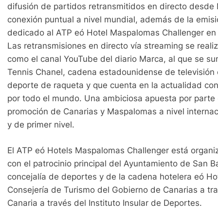
difusión de partidos retransmitidos en directo desd
conexión puntual a nivel mundial, además de la emis
dedicado al ATP eó Hotel Maspalomas Challenger en 
Las retransmisiones en directo vía streaming se real
como el canal YouTube del diario Marca, al que se sum
Tennis Chanel, cadena estadounidense de televisión di
deporte de raqueta y que cuenta en la actualidad co
por todo el mundo. Una ambiciosa apuesta por parte de
promoción de Canarias y Maspalomas a nivel internac
y de primer nivel.
El ATP eó Hotels Maspalomas Challenger está organi
con el patrocinio principal del Ayuntamiento de San B
concejalía de deportes y de la cadena hotelera eó H
Consejería de Turismo del Gobierno de Canarias a tr
Canaria a través del Instituto Insular de Deportes.