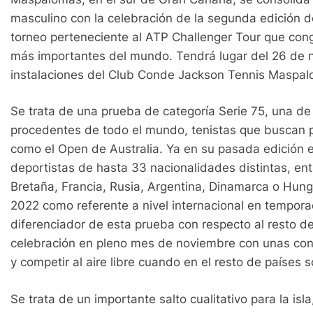
masculino con la celebración de la segunda edición 
torneo perteneciente al
ATP Challenger Tour que cong
más importantes del mundo. Tendrá lugar del 26 de 
instalaciones del Club Conde Jackson Tennis Maspal
Se trata de una prueba de categoría Serie 75, una d
procedentes de todo el mundo, tenistas que buscan 
como el Open de Australia. Ya en su pasada edición e
deportistas de hasta 33 nacionalidades distintas, en
Bretaña, Francia, Rusia, Argentina, Dinamarca o Hung
2022 como referente a nivel internacional en temporad
diferenciador de esta prueba con respecto al resto d
celebración en pleno mes de noviembre con unas cond
y competir al aire libre cuando en el resto de países 
Se trata de un importante salto cualitativo para la is