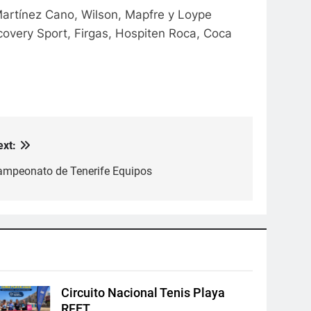
Martínez Cano, Wilson, Mapfre y Loype
covery Sport, Firgas, Hospiten Roca, Coca
ext:
ampeonato de Tenerife Equipos
Circuito Nacional Tenis Playa
RFET