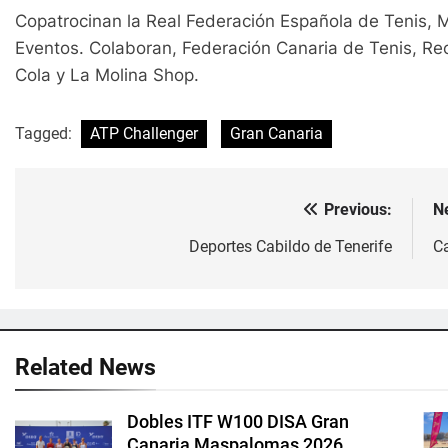
Copatrocinan la Real Federación Española de Tenis, 
Eventos. Colaboran, Federación Canaria de Tenis, Re
Cola y La Molina Shop.
Tagged:
ATP Challenger
Gran Canaria
Previous:
N
Navegación
de
Deportes Cabildo de Tenerife
C
entradas
Related News
Dobles ITF W100 DISA Gran
Canaria Maspalomas 2026