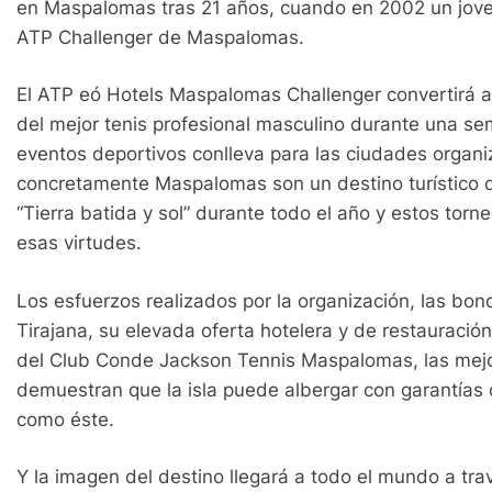
en Maspalomas tras 21 años, cuando en 2002 un jove
ATP Challenger de Maspalomas.
El ATP eó Hotels Maspalomas Challenger convertirá 
del mejor tenis profesional masculino durante una sem
eventos deportivos conlleva para las ciudades organi
concretamente Maspalomas son un destino turístico d
“Tierra batida y sol” durante todo el año y estos tor
esas virtudes.
Los esfuerzos realizados por la organización, las bo
Tirajana, su elevada oferta hotelera y de restauración 
del Club Conde Jackson Tennis Maspalomas, las mejor
demuestran que la isla puede albergar con garantías 
como éste.
Y la imagen del destino llegará a todo el mundo a tr