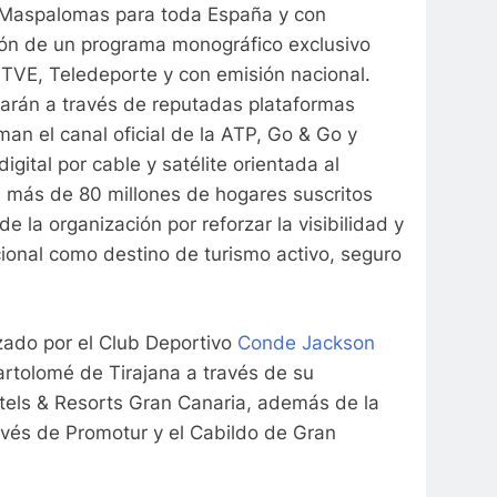
e Maspalomas para toda España y con
ión de un programa monográfico exclusivo
TVE, Teledeporte y con emisión nacional.
izarán a través de reputadas plataformas
an el canal oficial de la ATP, Go & Go y
gital por cable y satélite orientada al
n más de 80 millones de hogares suscritos
 la organización por reforzar la visibilidad y
ional como destino de turismo activo, seguro
zado por el Club Deportivo
Conde Jackson
artolomé de Tirajana a través de su
otels & Resorts Gran Canaria, además de la
avés de Promotur y el Cabildo de Gran