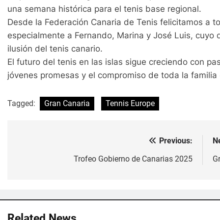
una semana histórica para el tenis base regional.
Desde la Federación Canaria de Tenis felicitamos a to
especialmente a Fernando, Marina y José Luis, cuyo des
ilusión del tenis canario.
El futuro del tenis en las islas sigue creciendo con p
jóvenes promesas y el compromiso de toda la familia d
Tagged:
Gran Canaria
Tennis Europe
Previous:
N
Navegación
de
Trofeo Gobierno de Canarias 2025
G
entradas
Related News