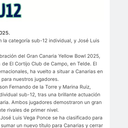
2025.
la categoría sub-12 individual, y José Luis
elebración del Gran Canaria Yellow Bowl 2025,
 de El Cortijo Club de Campo, en Telde. El
rnacionales, ha vuelto a situar a Canarias en
 para nuestros jugadores.
son Fernando de la Torre y Marina Ruiz,
ividual sub-12, tras una brillante actuación
naria. Ambos jugadores demostraron un gran
e rivales de primer nivel.
 José Luis Vega Ponce se ha clasificado para
 sumar un nuevo título para Canarias y cerrar