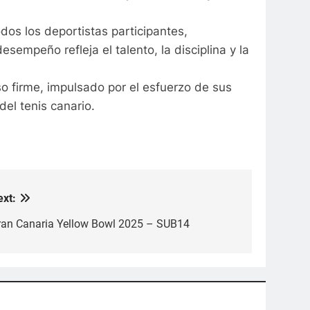
dos los deportistas participantes,
empeño refleja el talento, la disciplina y la
aso firme, impulsado por el esfuerzo de sus
el tenis canario.
ext:
ran Canaria Yellow Bowl 2025 – SUB14