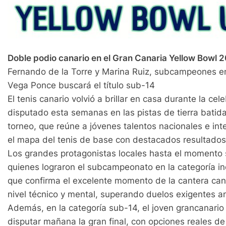
Doble podio canario en el Gran Canaria Yellow Bowl 
Fernando de la Torre y Marina Ruiz, subcampeones en 
Vega Ponce buscará el título sub-14
El tenis canario volvió a brillar en casa durante la c
disputado esta semanas en las pistas de tierra batida
torneo, que reúne a jóvenes talentos nacionales e inte
el mapa del tenis de base con destacados resultados
Los grandes protagonistas locales hasta el momento 
quienes lograron el subcampeonato en la categoría ind
que confirma el excelente momento de la cantera ca
nivel técnico y mental, superando duelos exigentes ant
Además, en la categoría sub-14, el joven grancanario
disputar mañana la gran final, con opciones reales de