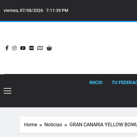
Skip
to
viernes, 07/08/2026
7:11:40 PM
content
INICIO
TU FEDERA
Home
Noticias
GRAN CANARIA YELLOW BOWL