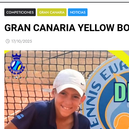
COMPETICIONES
GRAN CANARIA
NOTICIAS
GRAN CANARIA YELLOW BO
17/10/2025