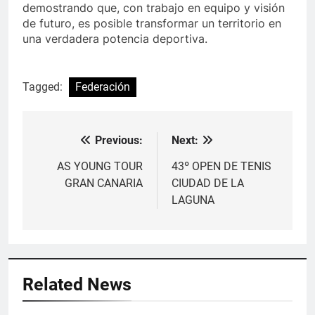
demostrando que, con trabajo en equipo y visión
de futuro, es posible transformar un territorio en
una verdadera potencia deportiva.
Tagged:
Federación
Previous:
Next:
Navegación
de
AS YOUNG TOUR
43º OPEN DE TENIS
GRAN CANARIA
CIUDAD DE LA
entradas
LAGUNA
Related News