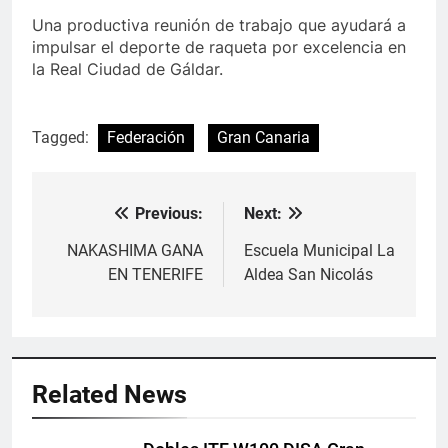
Una productiva reunión de trabajo que ayudará a
impulsar el deporte de raqueta por excelencia en
la Real Ciudad de Gáldar.
Tagged:
Federación
Gran Canaria
Previous:
Next:
Navegación
de
NAKASHIMA GANA
Escuela Municipal La
EN TENERIFE
Aldea San Nicolás
entradas
Related News