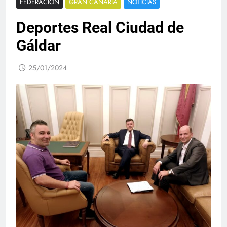
FEDERACIÓN
GRAN CANARIA
NOTICIAS
Deportes Real Ciudad de
Gáldar
25/01/2024