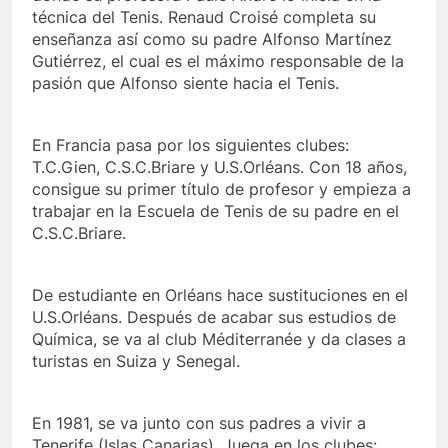
técnica del Tenis. Renaud Croisé completa su
enseñanza así como su padre Alfonso Martínez
Gutiérrez, el cual es el máximo responsable de la
pasión que Alfonso siente hacia el Tenis.
En Francia pasa por los siguientes clubes:
T.C.Gien, C.S.C.Briare y U.S.Orléans. Con 18 años,
consigue su primer título de profesor y empieza a
trabajar en la Escuela de Tenis de su padre en el
C.S.C.Briare.
De estudiante en Orléans hace sustituciones en el
U.S.Orléans. Después de acabar sus estudios de
Química, se va al club Méditerranée y da clases a
turistas en Suiza y Senegal.
En 1981, se va junto con sus padres a vivir a
Tenerife (Islas Canarias). Juega en los clubes: