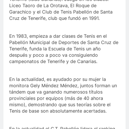
Liceo Taoro de La Orotava, El Roque de
Garachico y el Club de Tenis Pabellón de Santa
Cruz de Tenerife, club que fundó en 1991.
En 1983, empieza a dar clases de Tenis en el
Pabellón Municipal de Deportes de Santa Cruz de
Tenerife, funda la Escuela de Tenis un año
después y poco a poco va consiguiendo
campeonatos de Tenerife y de Canarias.
En la actualidad, es ayudado por su mujer la
monitora Gely Méndez Méndez, juntos forman un
tándem que va ganando numerosos títulos
provinciales por equipos (más de 40 ahora
mismo), demostrando que sus teorías sobre el
Tenis de base son absolutamente acertadas.
En la actualidad el C.T. Pabellón lidera el ranking