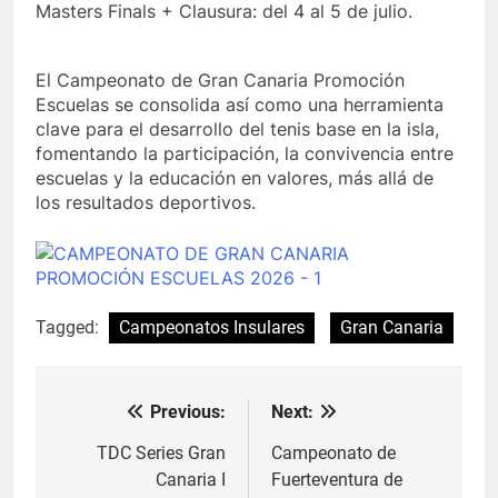
Masters Finals + Clausura: del 4 al 5 de julio.
El Campeonato de Gran Canaria Promoción
Escuelas se consolida así como una herramienta
clave para el desarrollo del tenis base en la isla,
fomentando la participación, la convivencia entre
escuelas y la educación en valores, más allá de
los resultados deportivos.
Tagged:
Campeonatos Insulares
Gran Canaria
Previous:
Next:
Navegación
de
TDC Series Gran
Campeonato de
Canaria I
Fuerteventura de