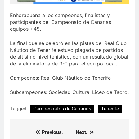
Enhorabuena a los campeones, finalistas y
participantes del Campeonato de Canarias
equipos +45.
La final que se celebró en las pistas del Real Club
Náutico de Tenerife estuvo plagada de partidos
de altísimo nivel tenístico, con un resultado global
de la eliminatoria de 3-0 para el equipo local.
Campeones: Real Club Náutico de Tenerife
Subcampeones: Sociedad Cultural Liceo de Taoro.
Tagged:
Campeonatos de Canarias
Tenerife
Previous:
Next:
Navegación