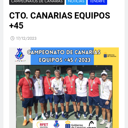
CAMPEONATOS DE CANARIAS
NOTICIAS
TENERIFE
CTO. CANARIAS EQUIPOS
+45
17/12/2023