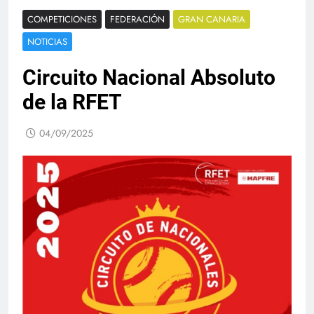
COMPETICIONES
FEDERACIÓN
GRAN CANARIA
NOTICIAS
Circuito Nacional Absoluto
de la RFET
04/09/2025