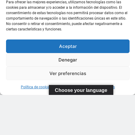
Para ofrecer las mejores experiencias, utilizamos tecnologías como las
cookies para almacenar y/o acceder a la información del dispositivo. El
consentimiento de estas tecnologías nos permitirá procesar datos como el
comportamiento de navegación o las identificaciones únicas en este sitio.
No consentir o retirar el consentimiento, puede afectar negativamente a
ciertas características y funciones.
Aceptar
Denegar
Ver preferencias
Política de cookies
Información sobre Protección de Datos
Choose your language
FEDERACIÓN
CANARIA
DE TENIS