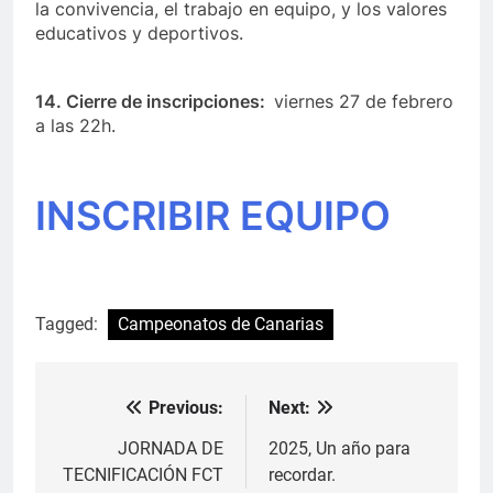
la convivencia, el trabajo en equipo, y los valores
educativos y deportivos.
14. Cierre de inscripciones:
viernes 27 de febrero
a las 22h.
INSCRIBIR EQUIPO
Tagged:
Campeonatos de Canarias
Previous:
Next:
Navegación
de
JORNADA DE
2025, Un año para
TECNIFICACIÓN FCT
recordar.