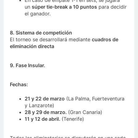
En caso de empate 1-1 en sets, se jugará
un
súper tie-break a 10 puntos
para decidir
el ganador.
8. Sistema de competición
El torneo se desarrollará mediante
cuadros de
eliminación directa
9.
Fase Insular.
Fechas:
21 y 22 de marzo
(La Palma, Fuerteventura
y Lanzarote)
28 y 29 de marzo.
(Gran Canaria)
11 y 12 de abril.
(Tenerife)