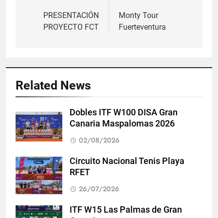
Navegación
de
PRESENTACIÓN
Monty Tour
PROYECTO FCT
Fuerteventura
entradas
Related News
Dobles ITF W100 DISA Gran
Canaria Maspalomas 2026
02/08/2026
Circuito Nacional Tenis Playa
RFET
26/07/2026
ITF W15 Las Palmas de Gran