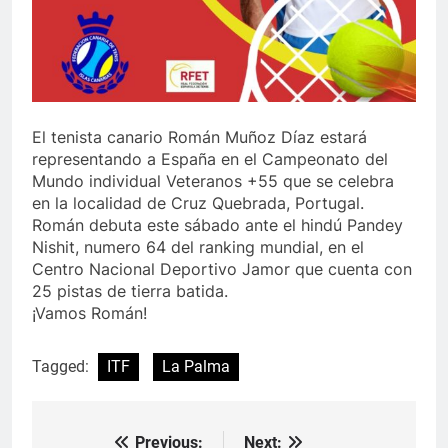
El tenista canario Román Muñoz Díaz estará
representando a España en el Campeonato del
Mundo individual Veteranos +55 que se celebra
en la localidad de Cruz Quebrada, Portugal.
Román debuta este sábado ante el hindú Pandey
Nishit, numero 64 del ranking mundial, en el
Centro Nacional Deportivo Jamor que cuenta con
25 pistas de tierra batida.
¡Vamos Román!
Tagged:
ITF
La Palma
Previous:
Next: