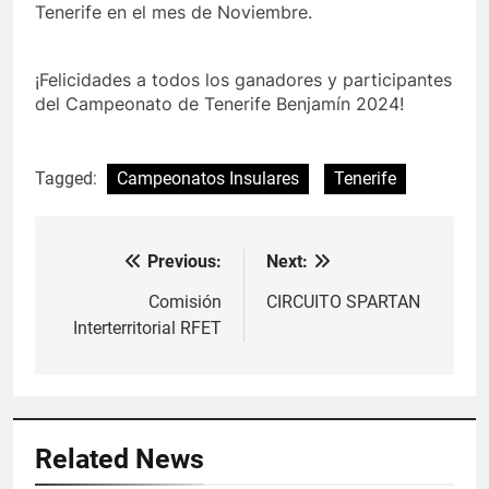
Tenerife en el mes de Noviembre.
¡Felicidades a todos los ganadores y participantes
del Campeonato de Tenerife Benjamín 2024!
Tagged:
Campeonatos Insulares
Tenerife
Previous:
Next:
Navegación
de
Comisión
CIRCUITO SPARTAN
Interterritorial RFET
entradas
Related News