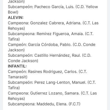
Jackson)
Subcampeón: Pacheco García, Luis. (C.D. Yellow
Bowl)
ALEVIN:
Campeona: Gonzalez Cabrera, Adriana. (C.T. Las
Rehoyas)
Subcampeona: Remírez Figueroa, Amaia. (C.T.
Tafira)
Campeón: García Córdoba, Pablo. (C.D. Conde
Jackson)
Subcampeón: Castillo Hernández, Raul. (C.D.
Conde Jackson)
INFANTIL:
Campeón: Rasines Rodriguez, Carlos. (C.T.
Tamarasit)
Subcampeón: Perez Lang-Lenton, Manuel. (C.T.
Tafira)
Campeona: Gutierrez Lozano, Samara. (C.T. Las
Rehoyas)
Subcampeona: Maddedu, Elena. (F.C.T)