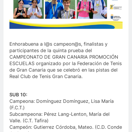
Enhorabuena a l@s campeon@s, finalistas y
participantes de la quinta prueba del
CAMPEONATO DE GRAN CANARIA PROMOCIÓN
ESCUELAS organizado por la Federación de Tenis
de Gran Canaria que se celebró en las pistas del
Real Club de Tenis Gran Canaria.
SUB 10:
Campeona: Domínguez Domínguez, Lisa María
(F.C.T.)
Subcampeona: Pérez Lang-Lenton, María del
Valle. (C.T. Tafira)
Campeón: Gutierrez Córdoba, Mateo. (C.D. Conde