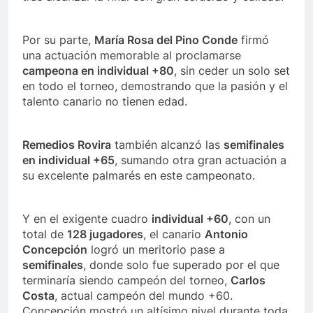
Por su parte,
María Rosa del Pino Conde
firmó
una actuación memorable al proclamarse
campeona en individual +80
, sin ceder un solo set
en todo el torneo, demostrando que la pasión y el
talento canario no tienen edad.
Remedios Rovira
también alcanzó las
semifinales
en individual +65
, sumando otra gran actuación a
su excelente palmarés en este campeonato.
Y en el exigente cuadro
individual +60
, con un
total de
128 jugadores
, el canario
Antonio
Concepción
logró un meritorio pase a
semifinales
, donde solo fue superado por el que
terminaría siendo campeón del torneo,
Carlos
Costa
, actual campeón del mundo +60.
Concepción mostró un altísimo nivel durante toda