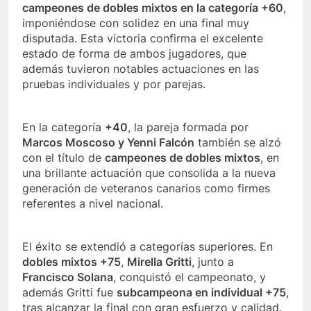
campeones de dobles mixtos en la categoría +60
,
imponiéndose con solidez en una final muy
disputada. Esta victoria confirma el excelente
estado de forma de ambos jugadores, que
además tuvieron notables actuaciones en las
pruebas individuales y por parejas.
En la categoría
+40
, la pareja formada por
Marcos Moscoso y Yenni Falcón
también se alzó
con el título de
campeones de dobles mixtos
, en
una brillante actuación que consolida a la nueva
generación de veteranos canarios como firmes
referentes a nivel nacional.
El éxito se extendió a categorías superiores. En
dobles mixtos +75
,
Mirella Gritti
, junto a
Francisco Solana
, conquistó el campeonato, y
además Gritti fue
subcampeona en individual +75
,
tras alcanzar la final con gran esfuerzo y calidad.