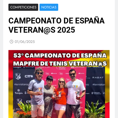
COMPETICIONES
NOTICIAS
CAMPEONATO DE ESPAÑA
VETERAN@S 2025
01/06/2025