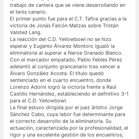
trabajo de cantera que se viene desarrollando en
el tenis canario.
El primer punto fue para el C.T. Tafira gracias a la
victoria de Jonás Falcón Matzas sobre Tristán
Valsted Lang.
La reacción del C.D. Yellowbowl no se hizo
esperar y Eugenio Álvarez Montoro igualó la
eliminatoria al superar a Naroe Granado Blanco.
Con el marcador empatado, Pablo Febles Pérez
adelantó al conjunto grancanario tras vencer a
Álvaro González Acosta. El título quedó
sentenciado en el cuarto encuentro, donde
Lorenzo Adorni logró la victoria frente a Raúl
Castillo Hernández, estableciendo el definitivo 3-1
para el C.D. Yellowbowl.
La final estuvo dirigida por el juez árbitro Jorge
Sánchez Cabo, cuya labor fue determinante para
el correcto desarrollo de la eliminatoria. Su
actuación, caracterizada por la profesionalidad, el
rigor y una excelente gestión de los encuentros,