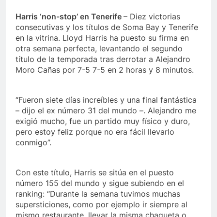
Harris ‘non-stop’ en Tenerife
– Diez victorias
consecutivas y los títulos de Soma Bay y Tenerife
en la vitrina. Lloyd Harris ha puesto su firma en
otra semana perfecta, levantando el segundo
título de la temporada tras derrotar a Alejandro
Moro Cañas por 7-5 7-5 en 2 horas y 8 minutos.
“Fueron siete días increíbles y una final fantástica
– dijo el ex número 31 del mundo –. Alejandro me
exigió mucho, fue un partido muy físico y duro,
pero estoy feliz porque no era fácil llevarlo
conmigo”.
Con este título, Harris se sitúa en el puesto
número 155 del mundo y sigue subiendo en el
ranking: “Durante la semana tuvimos muchas
supersticiones, como por ejemplo ir siempre al
mismo restaurante, llevar la misma chaqueta o