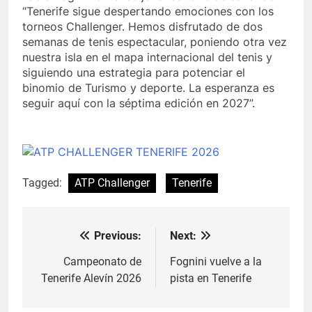
“Tenerife sigue despertando emociones con los
torneos Challenger. Hemos disfrutado de dos
semanas de tenis espectacular, poniendo otra vez
nuestra isla en el mapa internacional del tenis y
siguiendo una estrategia para potenciar el
binomio de Turismo y deporte. La esperanza es
seguir aquí con la séptima edición en 2027”.
Tagged:
ATP Challenger
Tenerife
Previous:
Next:
Navegación
de
Campeonato de
Fognini vuelve a la
Tenerife Alevín 2026
pista en Tenerife
entradas