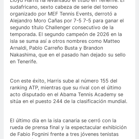
Lloyd Harris ha levantado el título en Tenerife. El
sudafricano, sexto cabeza de serie del torneo
organizado por MEF Tennis Events, derrotó a
Alejandro Moro Cañas por 7-5 7-5 para ganar el
segundo título Challenger consecutivo de la
temporada. El segundo campeón de 2026 en la
isla se suma así a otros nombres como Matteo
Arnaldi, Pablo Carreño Busta y Brandon
Nakashima, que en el pasado han dejado su sello
en Tenerife.
Con este éxito, Harris sube al número 155 del
ranking ATP, mientras que su rival con el último
acto disputado en el Abama Tennis Academy se
sitúa en el puesto 244 de la clasificación mundial.
El último día en la isla canaria se cerró con la
rueda de prensa final y la espectacular exhibición
de Fabio Fognini frente a tres jóvenes tenistas