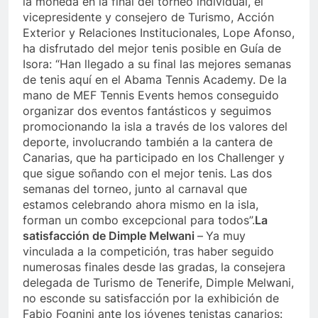
la moneda en la final del torneo individual, el
vicepresidente y consejero de Turismo, Acción
Exterior y Relaciones Institucionales, Lope Afonso,
ha disfrutado del mejor tenis posible en Guía de
Isora: “Han llegado a su final las mejores semanas
de tenis aquí en el Abama Tennis Academy. De la
mano de MEF Tennis Events hemos conseguido
organizar dos eventos fantásticos y seguimos
promocionando la isla a través de los valores del
deporte, involucrando también a la cantera de
Canarias, que ha participado en los Challenger y
que sigue soñando con el mejor tenis. Las dos
semanas del torneo, junto al carnaval que
estamos celebrando ahora mismo en la isla,
forman un combo excepcional para todos”.
La
satisfacción de Dimple Melwani
–
Ya muy
vinculada a la competición, tras haber seguido
numerosas finales desde las gradas, la consejera
delegada de Turismo de Tenerife, Dimple Melwani,
no esconde su satisfacción por la exhibición de
Fabio Fognini ante los jóvenes tenistas canarios: