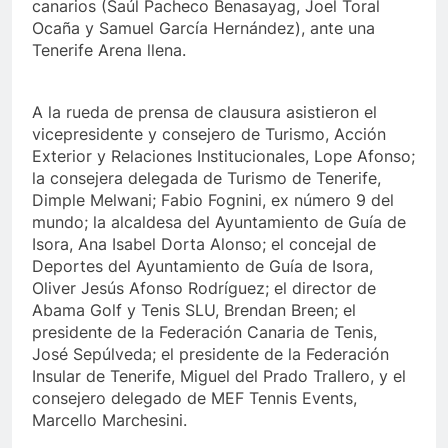
canarios (Saúl Pacheco Benasayag, Joel Toral
Ocaña y Samuel García Hernández), ante una
Tenerife Arena llena.
A la rueda de prensa de clausura asistieron el
vicepresidente y consejero de Turismo, Acción
Exterior y Relaciones Institucionales, Lope Afonso;
la consejera delegada de Turismo de Tenerife,
Dimple Melwani; Fabio Fognini, ex número 9 del
mundo; la alcaldesa del Ayuntamiento de Guía de
Isora, Ana Isabel Dorta Alonso; el concejal de
Deportes del Ayuntamiento de Guía de Isora,
Oliver Jesús Afonso Rodríguez; el director de
Abama Golf y Tenis SLU, Brendan Breen; el
presidente de la Federación Canaria de Tenis,
José Sepúlveda; el presidente de la Federación
Insular de Tenerife, Miguel del Prado Trallero, y el
consejero delegado de MEF Tennis Events,
Marcello Marchesini.