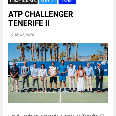
COMPETICIONES
NOTICIAS
TENERIFE
ATP CHALLENGER
TENERIFE II
15/02/2026