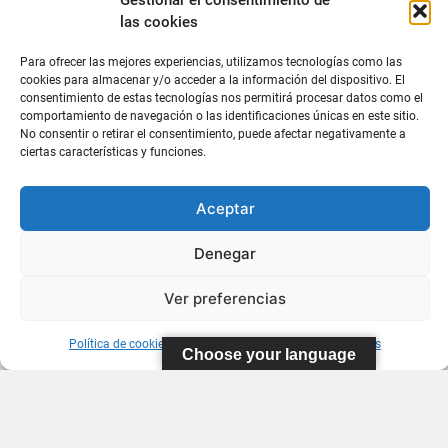
Gestionar el consentimiento de
las cookies
Para ofrecer las mejores experiencias, utilizamos tecnologías como las
cookies para almacenar y/o acceder a la información del dispositivo. El
consentimiento de estas tecnologías nos permitirá procesar datos como el
comportamiento de navegación o las identificaciones únicas en este sitio.
No consentir o retirar el consentimiento, puede afectar negativamente a
ciertas características y funciones.
Aceptar
Denegar
Ver preferencias
Política de cookies
Información sobre Protección de Datos
Choose your language
FEDERACIÓN