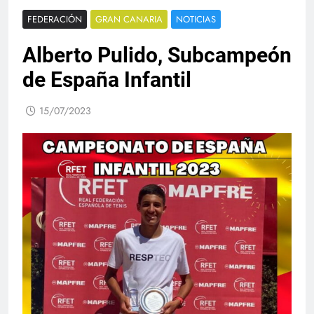
FEDERACIÓN
GRAN CANARIA
NOTICIAS
Alberto Pulido, Subcampeón
de España Infantil
15/07/2023