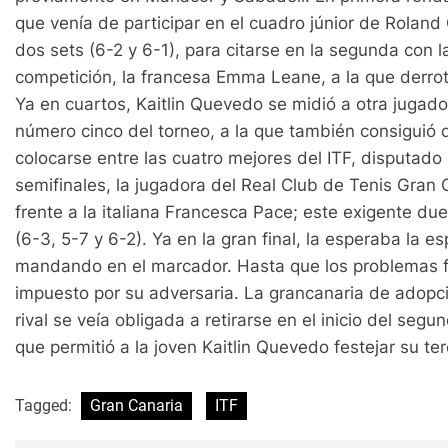
que venía de participar en el cuadro júnior de Roland 
dos sets (6-2 y 6-1), para citarse en la segunda con 
competición, la francesa Emma Leane, a la que derrot
Ya en cuartos, Kaitlin Quevedo se midió a otra jugad
número cinco del torneo, a la que también consiguió 
colocarse entre las cuatro mejores del ITF, disputado
semifinales, la jugadora del Real Club de Tenis Gran
frente a la italiana Francesca Pace; este exigente due
(6-3, 5-7 y 6-2). Ya en la gran final, la esperaba la
mandando en el marcador. Hasta que los problemas fís
impuesto por su adversaria. La grancanaria de adopci
rival se veía obligada a retirarse en el inicio del seg
que permitió a la joven Kaitlin Quevedo festejar su ter
Tagged:
Gran Canaria
ITF