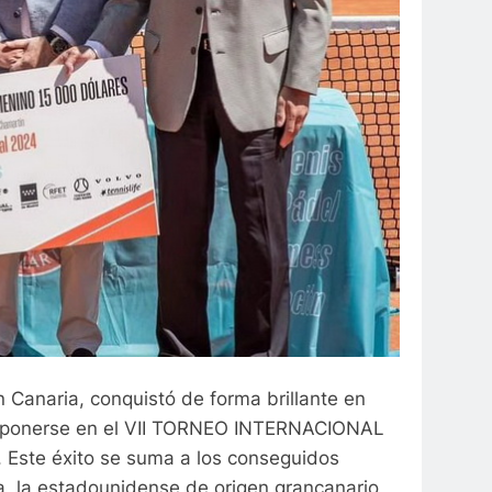
 Canaria, conquistó de forma brillante en
s imponerse en el VII TORNEO INTERNACIONAL
ste éxito se suma a los conseguidos
, la estadounidense de origen grancanario,