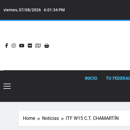
Skip
to
viernes, 07/08/2026
6:01:35 PM
content
INICIO
TU FEDERA
Home
Noticias
ITF W15 C.T. CHAMARTÍN