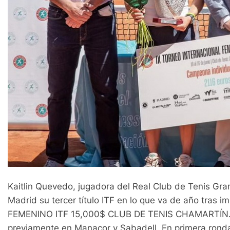
Kaitlin Quevedo, jugadora del Real Club de Tenis Gran
Madrid su tercer título ITF en lo que va de año tra
FEMENINO ITF 15,000$ CLUB DE TENIS CHAMARTÍN. E
previamente en Manacor y Sabadell. En primera ronda