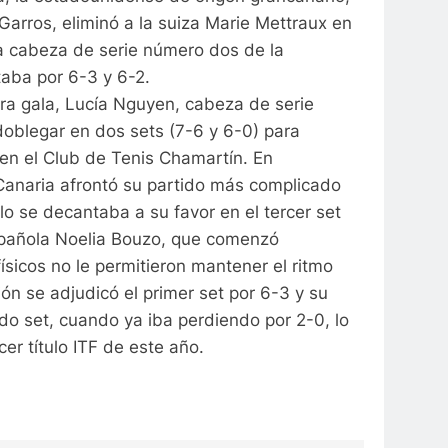
Garros, eliminó a la suiza Marie Mettraux en
la cabeza de serie número dos de la
aba por 6-3 y 6-2.
ora gala, Lucía Nguyen, cabeza de serie
doblegar en dos sets (7-6 y 6-0) para
 en el Club de Tenis Chamartín. En
 Canaria afrontó su partido más complicado
lo se decantaba a su favor en el tercer set
 española Noelia Bouzo, que comenzó
icos no le permitieron mantener el ritmo
ón se adjudicó el primer set por 6-3 y su
undo set, cuando ya iba perdiendo por 2-0, lo
cer título ITF de este año.