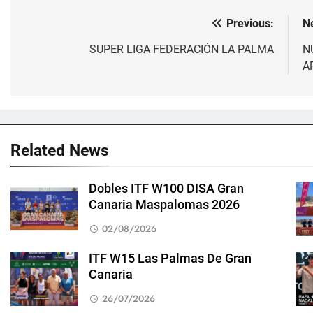
Previous:
N
Navegación
de
SUPER LIGA FEDERACIÓN LA PALMA
N
A
entradas
Related News
Dobles ITF W100 DISA Gran
Canaria Maspalomas 2026
02/08/2026
ITF W15 Las Palmas De Gran
Canaria
26/07/2026