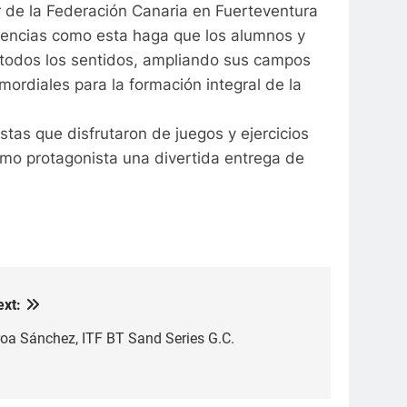
r de la Federación Canaria en Fuerteventura
riencias como esta haga que los alumnos y
n todos los sentidos, ampliando sus campos
mordiales para la formación integral de la
tas que disfrutaron de juegos y ejercicios
como protagonista una divertida entrega de
ext:
roa Sánchez, ITF BT Sand Series G.C.