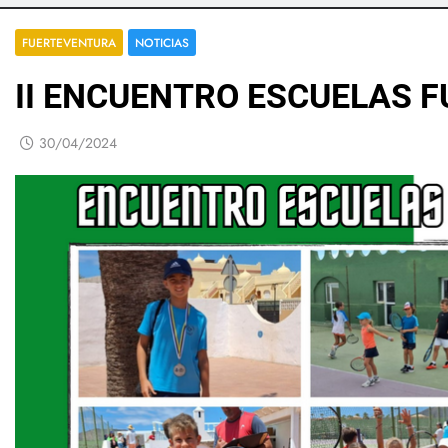
FUERTEVENTURA
NOTICIAS
II ENCUENTRO ESCUELAS 
30/04/2024