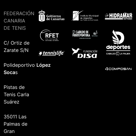
FEDERACIÓN
CANARIA
DE TENIS
C/ Ortiz de
Zarate S/N
Polideportivo
López
Soca
s
Pistas de
Tenis Carla
Suárez
35011 Las
Palmas de
Gran