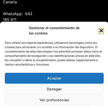
Canaria
WhatsApp: 643
185 611
Gestionar el consentimiento de
las cookies
Para ofrecer las mejores experiencias, utilizamos tecnologías como las
cookies para almacenar y/o acceder a la información del dispositivo. El
consentimiento de estas tecnologías nos permitirá procesar datos como el
comportamiento de navegación o las identificaciones únicas en este sitio.
No consentir o retirar el consentimiento, puede afectar negativamente a
Federación Canaria de Tenis 2026
ciertas características y funciones.
Contacto
Protección De Datos
Política De Cookies (UE)
Aceptar
Declaración De Accesibilidad
Denegar
Ver preferencias