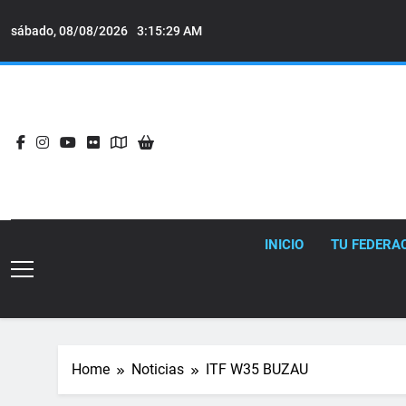
Skip
to
sábado, 08/08/2026
3:15:30 AM
content
INICIO
TU FEDERA
Home
Noticias
ITF W35 BUZAU