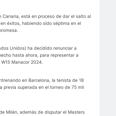
 Canaria, está en proceso de dar el salto al
 en éxitos, habiendo sido séptima en el
 promesa.
tados Unidos)
ha decidido renunciar a
echo hasta ahora, para representar a
TF W15 Manacor 2024.
ntrenando en Barcelona, la tenista de 18
 previa superada en el torneo de 75 mil
 de Milán, además de disputar el Masters