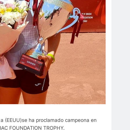
rida (EEUU)se ha proclamado campeona en
TIRIAC FOUNDATION TROPHY.