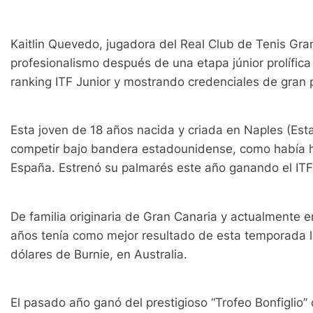
Kaitlin Quevedo, jugadora del Real Club de Tenis Gran
profesionalismo después de una etapa júnior prolífica
ranking ITF Junior y mostrando credenciales de gran
Esta joven de 18 años nacida y criada en Naples (Es
competir bajo bandera estadounidense, como había h
España. Estrenó su palmarés este año ganando el I
De familia originaria de Gran Canaria y actualmente e
años tenía como mejor resultado de esta temporada la
dólares de Burnie, en Australia.
El pasado año ganó del prestigioso “Trofeo Bonfiglio”