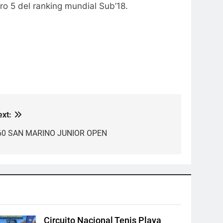
ero 5 del ranking mundial Sub’18.
ext:
60 SAN MARINO JUNIOR OPEN
Circuito Nacional Tenis Playa