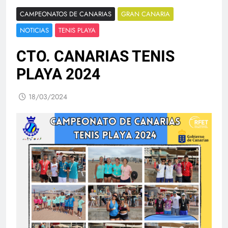
CAMPEONATOS DE CANARIAS
GRAN CANARIA
NOTICIAS
TENIS PLAYA
CTO. CANARIAS TENIS
PLAYA 2024
18/03/2024