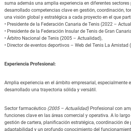
suma además una amplia experiencia en diferentes sectores pr
desarrollado competencias clave en gestión, coordinación, to
una visión global y estratégica a cada proyecto en el que part
• Presidente de la Federación Canaria de Tenis (2022 – Actua
• Presidente de la Federación Insular de Tenis de Gran Canari
• Árbitro Nacional de Tenis (2005 – Actualidad),
• Director de eventos deportivos – Web del Tenis La Amistad
Experiencia Profesional:
Amplia experiencia en el ámbito empresarial, especialmente
desarrollado una trayectoria sólida y versátil.
Sector farmacéutico
(2005 – Actualidad)
Profesional con amp
funciones clave en las áreas comercial y operativa. A lo larg
gestión de cartera, planificación estratégica, coordinación de
adaptabilidad y un profundo conocimiento del funcionamient