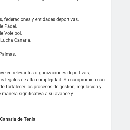
s, federaciones y entidades deportivas.
de Pádel.
e Voleibol.
 Lucha Canaria.
 Palmas.
e en relevantes organizaciones deportivas,
tos legales de alta complejidad. Su compromiso con
o fortalecer los procesos de gestión, regulación y
e manera significativa a su avance y
Canaria de Tenis