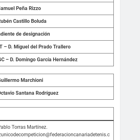
Samuel Peña Rizzo
Rubén Castillo Boluda
diente de designación
T – D. Miguel del Prado Trallero
C – D. Domingo García Hernández
Guillermo Marchioni
Octavio Santana Rodríguez
Pablo Torras Martínez.
zunicodecompeticion@federacioncanariadetenis.c