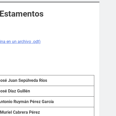
y Estamentos
na en un archivo .odt)
José Juan Sepúlveda Ríos
José Díaz Guillén
Antonio Ruymán Pérez García
 Muriel Cabrera Pérez