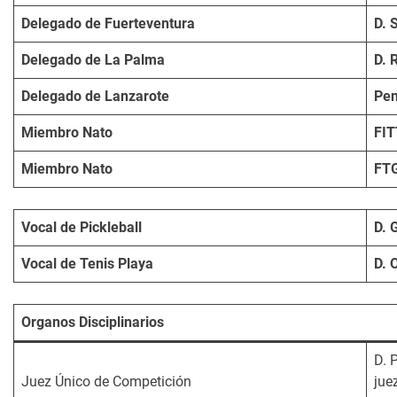
Delegado de Fuerteventura
D. 
Delegado de La Palma
D. 
Delegado de Lanzarote
Pen
Miembro Nato
FIT
Miembro Nato
FTG
Vocal de Pickleball
D. 
Vocal de Tenis Playa
D. 
Organos Disciplinarios
D. 
Juez Único de Competición
jue