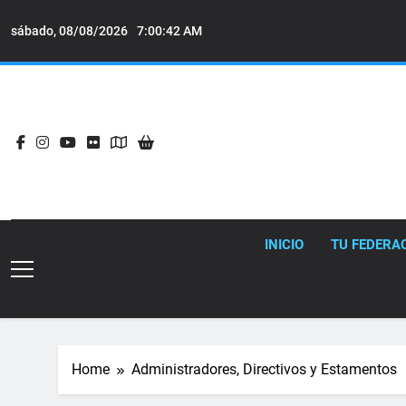
Skip
to
sábado, 08/08/2026
7:00:43 AM
content
INICIO
TU FEDERA
Home
Administradores, Directivos y Estamentos