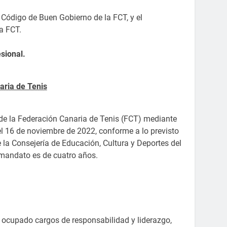
Código de Buen Gobierno de la FCT, y el
a FCT.
esional.
aria de Tenis
de la Federación Canaria de Tenis (FCT) mediante
 el 16 de noviembre de 2022, conforme a lo previsto
e la Consejería de Educación, Cultura y Deportes del
 mandato es de cuatro años.
 ocupado cargos de responsabilidad y liderazgo,