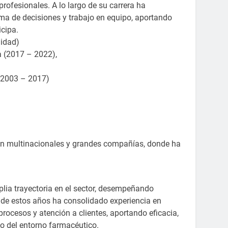
ofesionales. A lo largo de su carrera ha
ma de decisiones y trabajo en equipo, aportando
icipa.
lidad)
a (2017 – 2022),
 (2003 – 2017)
 en multinacionales y grandes compañías, donde ha
lia trayectoria en el sector, desempeñando
o de estos años ha consolidado experiencia en
 procesos y atención a clientes, aportando eficacia,
o del entorno farmacéutico.