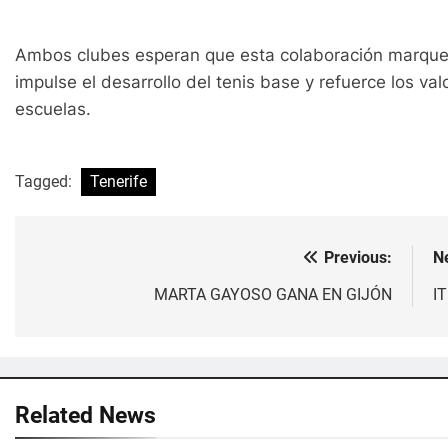
Ambos clubes esperan que esta colaboración marque e
impulse el desarrollo del tenis base y refuerce los va
escuelas.
Tagged:
Tenerife
Previous:
N
Navegación
de
MARTA GAYOSO GANA EN GIJÓN
I
entradas
Related News