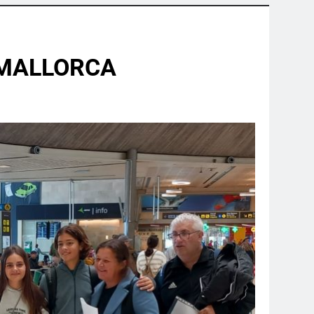
A MALLORCA