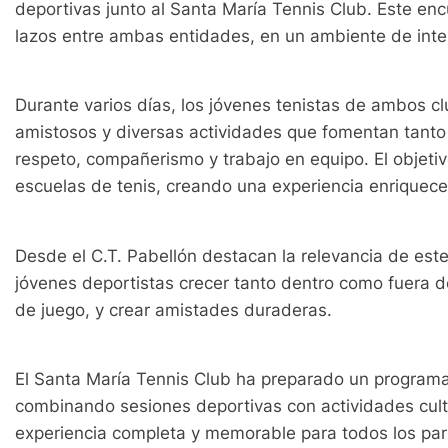
deportivas junto al Santa María Tennis Club. Este enc
lazos entre ambas entidades, en un ambiente de inte
Durante varios días, los jóvenes tenistas de ambos c
amistosos y diversas actividades que fomentan tanto 
respeto, compañerismo y trabajo en equipo. El objetiv
escuelas de tenis, creando una experiencia enriquec
Desde el C.T. Pabellón destacan la relevancia de este 
jóvenes deportistas crecer tanto dentro como fuera de 
de juego, y crear amistades duraderas.
El Santa María Tennis Club ha preparado un programa e
combinando sesiones deportivas con actividades cultu
experiencia completa y memorable para todos los part