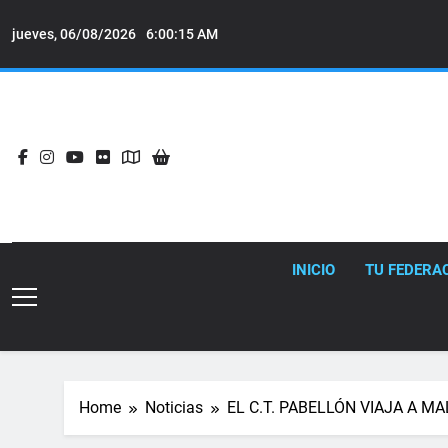
Skip
to
jueves, 06/08/2026
6:00:16 AM
content
INICIO
TU FEDERA
Home
Noticias
EL C.T. PABELLÓN VIAJA A M