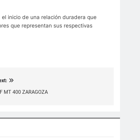
l inicio de una relación duradera que
lores que representan sus respectivas
ext:
TF MT 400 ZARAGOZA