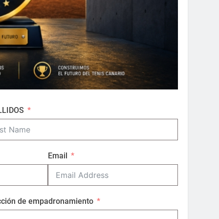
LLIDOS
Email
cción de empadronamiento