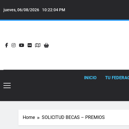
Skip
to
jueves, 06/08/2026
10:22:06 PM
content
INICIO
TU FEDERA
Home
SOLICITUD BECAS – PREMIOS