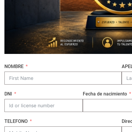
NOMBRE
APE
DNI
Fecha de nacimiento
TELEFONO
Dire