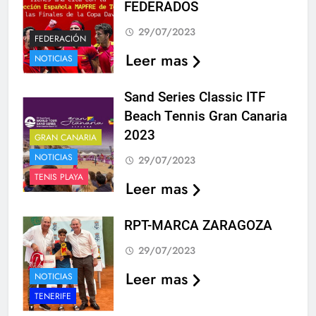
FEDERADOS
29/07/2023
FEDERACIÓN
Leer mas
NOTICIAS
Sand Series Classic ITF
Beach Tennis Gran Canaria
2023
GRAN CANARIA
NOTICIAS
29/07/2023
TENIS PLAYA
Leer mas
RPT-MARCA ZARAGOZA
29/07/2023
Leer mas
NOTICIAS
TENERIFE