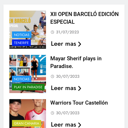
XII OPEN BARCELÓ EDICIÓN
ESPECIAL
31/07/2023
NOTICIAS
Leer mas
TENERIFE
Mayar Sherif plays in
Paradise.
30/07/2023
NOTICIAS
Leer mas
PLAY IN PARADISE
Warriors Tour Castellón
30/07/2023
Leer mas
GRAN CANARIA