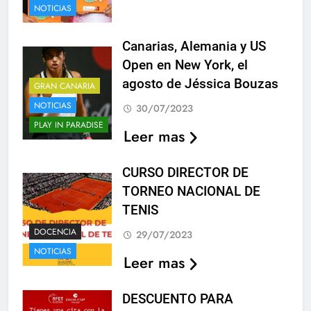
NOTICIAS
Canarias, Alemania y US
Open en New York, el
agosto de Jéssica Bouzas
GRAN CANARIA
NOTICIAS
30/07/2023
PLAY IN PARADISE
Leer mas
CURSO DIRECTOR DE
TORNEO NACIONAL DE
TENIS
DOCENCIA
29/07/2023
NOTICIAS
Leer mas
DESCUENTO PARA