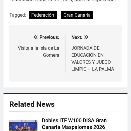
Tagged:
Federación
Gran Canaria
Previous:
Next:
Navegación
de
Visita a la isla de La
JORNADA DE
Gomera
EDUCACIÓN EN
entradas
VALORES Y JUEGO
LIMPIO – LA PALMA
Related News
Dobles ITF W100 DISA Gran
Canaria Maspalomas 2026