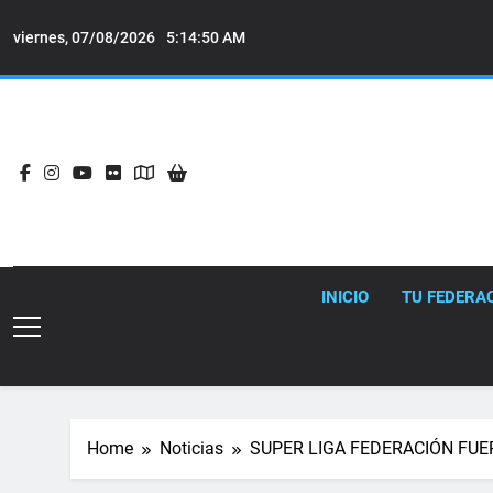
Skip
to
viernes, 07/08/2026
5:14:52 AM
content
INICIO
TU FEDERA
Home
Noticias
SUPER LIGA FEDERACIÓN FU