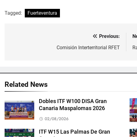
Tagged:
Fuerteventura
Previous:
N
Navegación
de
Comisión Interterritorial RFET
R
entradas
Related News
Dobles ITF W100 DISA Gran
Canaria Maspalomas 2026
02/08/2026
ITF W15 Las Palmas De Gran