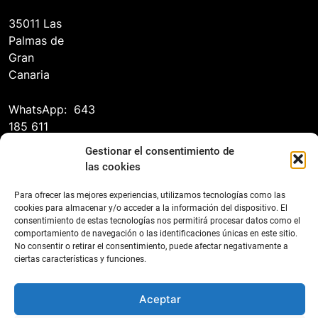
35011 Las
Palmas de
Gran
Canaria
WhatsApp: 643
185 611
Gestionar el consentimiento de
las cookies
Para ofrecer las mejores experiencias, utilizamos tecnologías como las
cookies para almacenar y/o acceder a la información del dispositivo. El
consentimiento de estas tecnologías nos permitirá procesar datos como el
comportamiento de navegación o las identificaciones únicas en este sitio.
No consentir o retirar el consentimiento, puede afectar negativamente a
ciertas características y funciones.
Federación Canaria de Tenis 2026
Contacto
Protección De Datos
Política De Cookies (UE)
Aceptar
Declaración De Accesibilidad