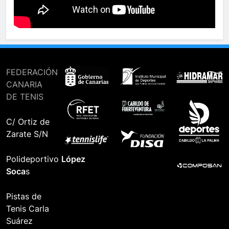
FEDERACIÓN
CANARIA
DE TENIS
C/ Ortiz de
Zarate S/N
Polideportivo
López
Soca
s
Pistas de
Tenis Carla
Suárez