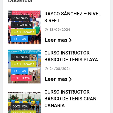
Docencia
RAYCO SÁNCHEZ – NIVEL
DOCENCIA
3 RFET
FEDERACIÓN
13/09/2024
GRAN CANARIA
Leer mas
NOTICIAS
CURSO INSTRUCTOR
DOCENCIA
BÁSICO DE TENIS PLAYA
GRAN CANARIA
24/08/2024
NOTICIAS
Leer mas
TENIS PLAYA
CURSO INSTRUCTOR
BÁSICO DE TENIS GRAN
CANARIA
DOCENCIA