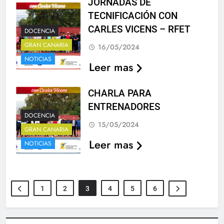
JORNADAS DE
TECNIFICACIÓN CON
CARLES VICENS – RFET
DOCENCIA
GRAN CANARIA
16/05/2024
NOTICIAS
Leer mas
CHARLA PARA
ENTRENADORES
DOCENCIA
15/05/2024
GRAN CANARIA
Leer mas
NOTICIAS
1
2
3
4
5
6