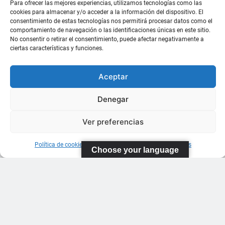
Para ofrecer las mejores experiencias, utilizamos tecnologías como las
cookies para almacenar y/o acceder a la información del dispositivo. El
consentimiento de estas tecnologías nos permitirá procesar datos como el
comportamiento de navegación o las identificaciones únicas en este sitio.
No consentir o retirar el consentimiento, puede afectar negativamente a
ciertas características y funciones.
Aceptar
Denegar
Ver preferencias
Política de cookies
Información sobre Protección de Datos
Choose your language
FEDERACIÓN
CANARIA
DE TENIS